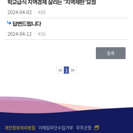
학교급식 지역경제 살리는 "지역제한"요청
2024-04-02
488
답변드립니다
2024-04-12
456
등록
1
개인정보처리방침
이메일무단수집거부
무주군청