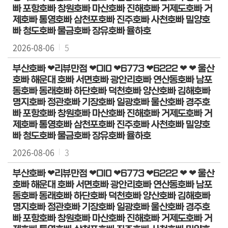
의
빠 포항호빠 창원호빠 마산호빠 진해호빠 거제도호빠 거
회
제호빠 통영호빠 삼천포호빠 진주호빠 사천호빠 밀양호
소
빠 청도호빠 물금호빠 장유호빠 율하호
식
2026-08-06
5
회
부산호빠 ❤리뷰만점 ❤OI0 ❤6773 ❤6222 ❤ ❤ 울산
의
호빠 해운대 호빠 서면호빠 광안리호빠 연산동호빠 남포
동호빠 동래호빠 하단호빠 덕천호빠 양산호빠 김해호빠
록
명지호빠 정관호빠 기장호빠 일광호빠 울산호빠 경주호
검
빠 포항호빠 창원호빠 마산호빠 진해호빠 거제도호빠 거
색
제호빠 통영호빠 삼천포호빠 진주호빠 사천호빠 밀양호
빠 청도호빠 물금호빠 장유호빠 율하호
의
2026-08-06
3
회
자
부산호빠 ❤리뷰만점 ❤OI0 ❤6773 ❤6222 ❤ ❤ 울산
료
호빠 해운대 호빠 서면호빠 광안리호빠 연산동호빠 남포
실
동호빠 동래호빠 하단호빠 덕천호빠 양산호빠 김해호빠
명지호빠 정관호빠 기장호빠 일광호빠 울산호빠 경주호
참
빠 포항호빠 창원호빠 마산호빠 진해호빠 거제도호빠 거
여