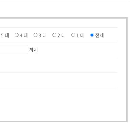
5 대
4 대
3 대
2 대
1 대
전체
까지