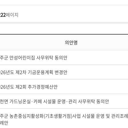
222
페이지
의안명
주군 안성어린이집 사무위탁 동의안
026년도 제2차 기금운용계획 변경안
026년도 제2회 추가경정예산안
천면 가드닝온실·카페 시설물 운영·관리 사무위탁 동의안
주군 농촌중심지활성화(기초생활거점)사업 시설물 운영 및 관리조
례안