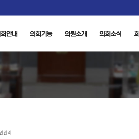
본문으로 바로가기
메인메뉴 바로가기
의회안내
의회기능
의원소개
의회소식
안관리