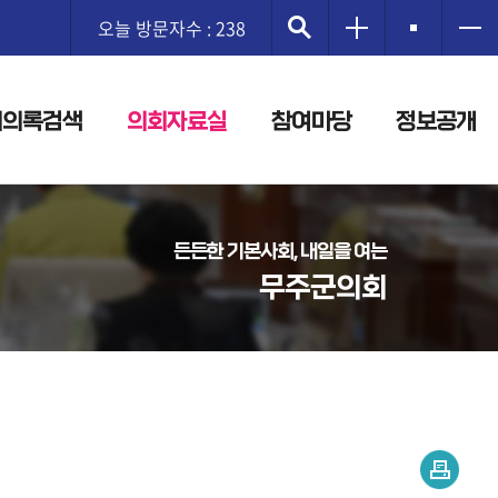
오늘 방문자수 : 238
회의록검색
의회자료실
참여마당
정보공개
든든한 기본사회, 내일을 여는
무주군의회