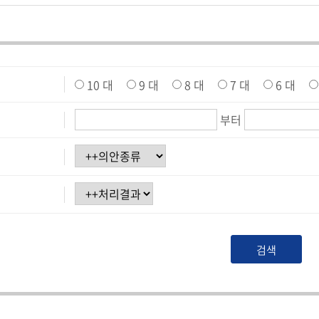
10 대
9 대
8 대
7 대
6 대
부터