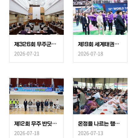
제326회 무주군의회 임시회
제19회 세계태권도문화엑스포 개회식
2026-07-21
2026-07-18
제12회 무주 반딧불이배 전국 오픈 탁구대회
온정을 나르는 행복밥차-설천면
2026-07-18
2026-07-13