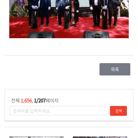
목록
전체
1,656
,
1/207
페이지