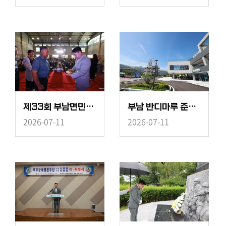
제33회 부남면민의 날 기념식
부남 반디마루 준공식
2026-07-11
2026-07-11